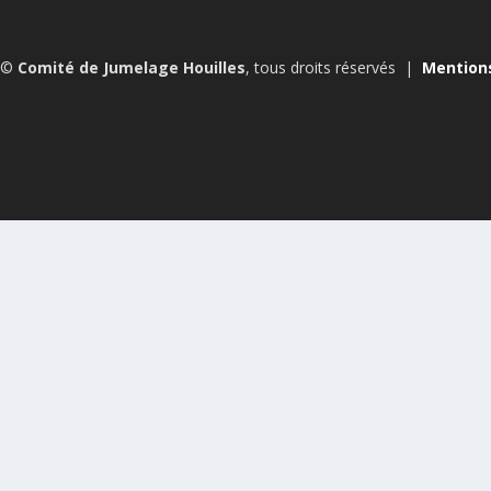
t ©
Comité de Jumelage Houilles
, tous droits réservés |
Mention