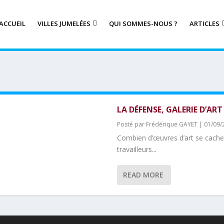
ACCUEIL
VILLES JUMELÉES
QUI SOMMES-NOUS ?
ARTICLES
LA DÉFENSE, GALERIE D’AR
Posté par
Frédérique GAYET
|
01/09/
Combien d’œuvres d’art se cachent
travailleurs...
READ MORE