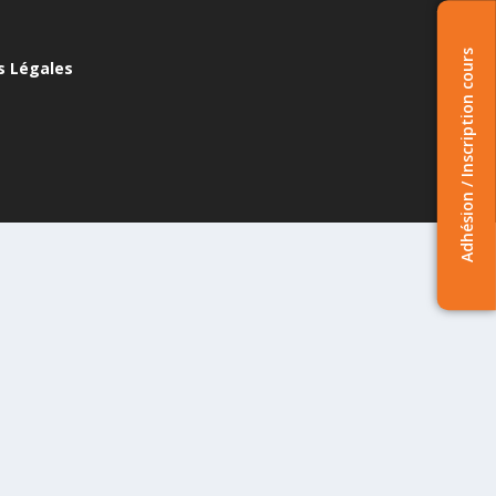
Adhésion / Inscription cours
s Légales