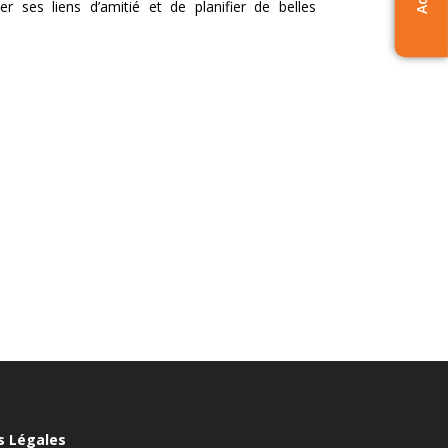
r ses liens d’amitié et de planifier de belles
s Légales