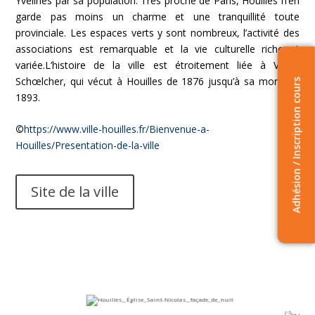
Yvelines par sa population. Très proche de Paris, Houilles n’en
garde pas moins un charme et une tranquillité toute
provinciale. Les espaces verts y sont nombreux, l’activité des
associations est remarquable et la vie culturelle riche et
variée.L’histoire de la ville est étroitement liée à Victor
Schœlcher, qui vécut à Houilles de 1876 jusqu’à sa mort, en
Adhésion / Inscription cours
1893.
©
https://www.ville-houilles.fr/Bienvenue-a-
Houilles/Presentation-de-la-ville
Site de la ville