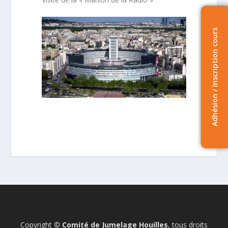
Adhésion / Inscription cours
Copyright ©
Comité de Jumelage Houilles
, tous droits