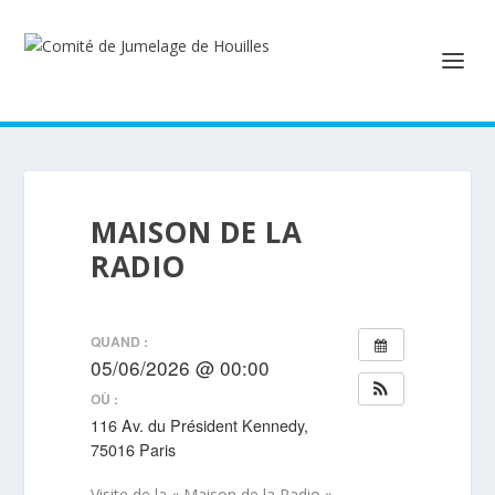
MAISON DE LA
RADIO
QUAND :
05/06/2026 @ 00:00
OÙ :
116 Av. du Président Kennedy,
75016 Paris
Visite de la « Maison de la Radio »